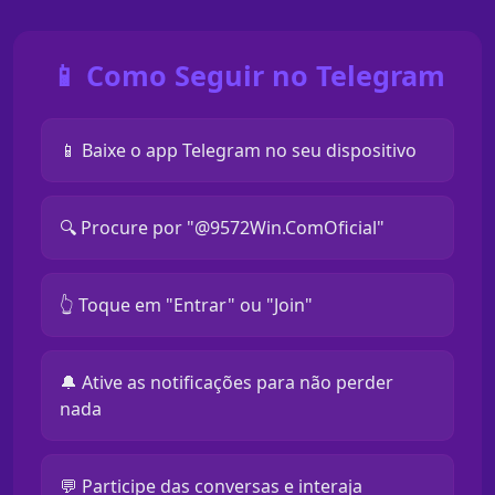
📱 Como Seguir no Telegram
📱 Baixe o app Telegram no seu dispositivo
🔍 Procure por "@9572Win.ComOficial"
👆 Toque em "Entrar" ou "Join"
🔔 Ative as notificações para não perder
nada
💬 Participe das conversas e interaja