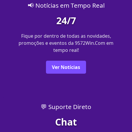
📢 Notícias em Tempo Real
24/7
Fique por dentro de todas as novidades,
promoções e eventos da 9572Win.Com em
tempo real!
Ver Notícias
💬 Suporte Direto
Chat