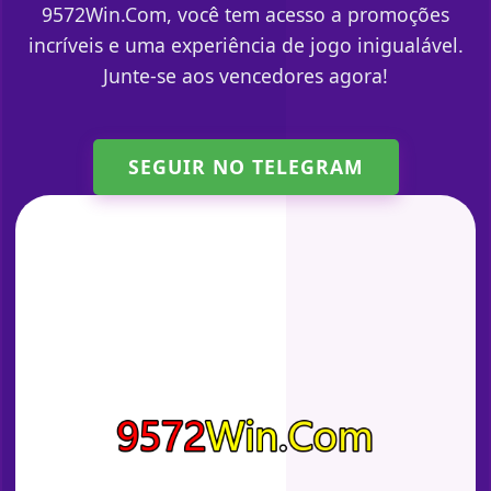
9572Win.Com, você tem acesso a promoções
incríveis e uma experiência de jogo inigualável.
Junte-se aos vencedores agora!
SEGUIR NO TELEGRAM