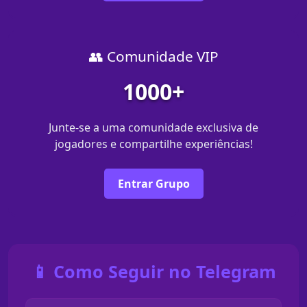
👥 Comunidade VIP
1000+
Junte-se a uma comunidade exclusiva de
jogadores e compartilhe experiências!
Entrar Grupo
📱 Como Seguir no Telegram