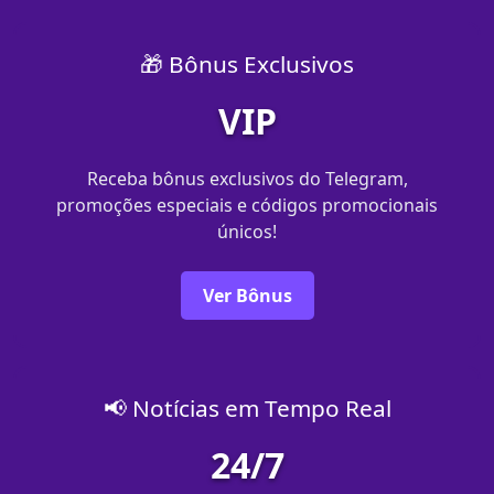
🎁 Bônus Exclusivos
VIP
Receba bônus exclusivos do Telegram,
promoções especiais e códigos promocionais
únicos!
Ver Bônus
📢 Notícias em Tempo Real
24/7