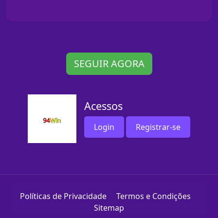
SEGUIR AGORA
Acessos
Login
Registrar-se
Políticas de Privacidade
Termos e Condições
Sitemap