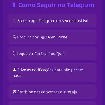
📱 Como Seguir no Telegram
📱 Baixe o app Telegram no seu dispositivo
🔍 Procure por "@90WinOficial"
👆 Toque em "Entrar" ou "Join"
🔔 Ative as notificações para não perder
nada
💬 Participe das conversas e interaja