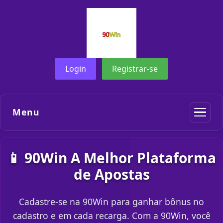
Login
Registrar-se
Menu
📱 90Win A Melhor Plataforma
de Apostas
Cadastre-se na 90Win para ganhar bônus no
cadastro e em cada recarga. Com a 90Win, você