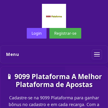
Login
Registrar-se
Menu
📱 9099 Plataforma A Melhor
Plataforma de Apostas
Cadastre-se na 9099 Plataforma para ganhar
bônus no cadastro e em cada recarga. Com a