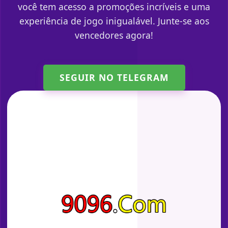
você tem acesso a promoções incríveis e uma
experiência de jogo inigualável. Junte-se aos
vencedores agora!
SEGUIR NO TELEGRAM