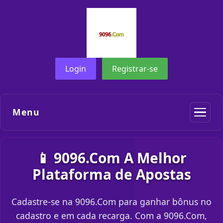
Login
Registrar-se
Menu
📱 9096.Com A Melhor
Plataforma de Apostas
Cadastre-se na 9096.Com para ganhar bônus no
cadastro e em cada recarga. Com a 9096.Com,