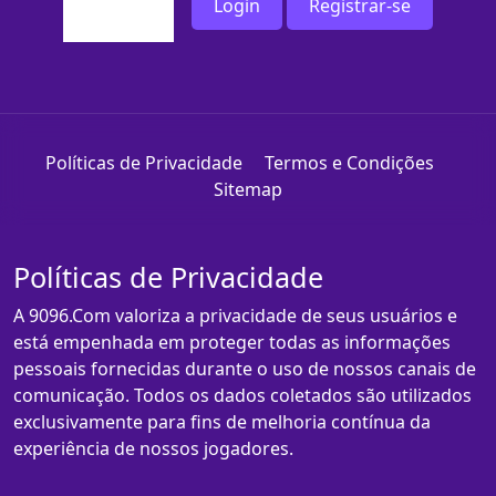
Login
Registrar-se
Políticas de Privacidade
Termos e Condições
Sitemap
Políticas de Privacidade
A 9096.Com valoriza a privacidade de seus usuários e
está empenhada em proteger todas as informações
pessoais fornecidas durante o uso de nossos canais de
comunicação. Todos os dados coletados são utilizados
exclusivamente para fins de melhoria contínua da
experiência de nossos jogadores.