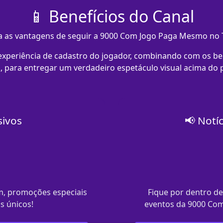
📱 Benefícios do Canal
 as vantagens de seguir a 9000 Com Jogo Paga Mesmo no
xperiência de cadastro do jogador, combinando com os be
, para entregar um verdadeiro espetáculo visual acima do
sivos
📢 Notí
m, promoções especiais
Fique por dentro d
s únicos!
eventos da 9000 Co