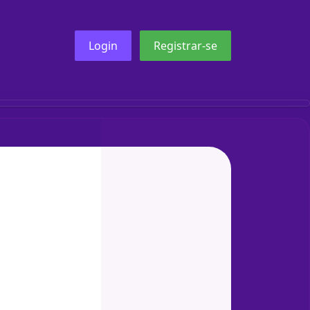
Login
Registrar-se