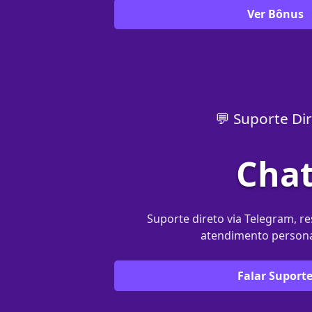
Ver Bônus
💬 Suporte Di
Cha
Suporte direto via Telegram, r
atendimento persona
Falar Suport