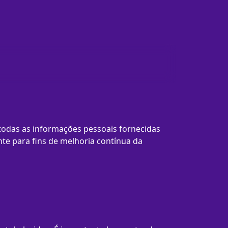
todas as informações pessoais fornecidas
te para fins de melhoria contínua da