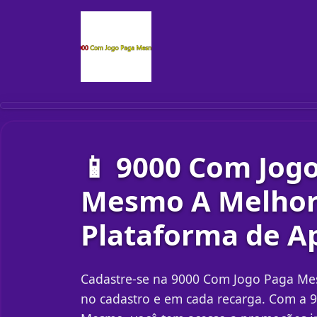
📱 9000 Com Jog
Mesmo A Melho
Plataforma de A
Cadastre-se na 9000 Com Jogo Paga M
no cadastro e em cada recarga. Com a