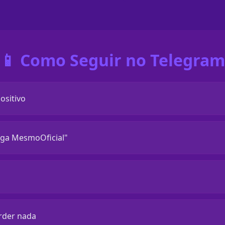
📱 Como Seguir no Telegram
ositivo
aga MesmoOficial"
erder nada