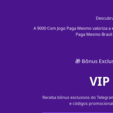
Descubra
A 9000 Com Jogo Paga Mesmo valoriza a e
Paga Mesmo Brasil 
🎁 Bônus Exclu
VIP
Receba bônus exclusivos do Telegra
e códigos promocionai