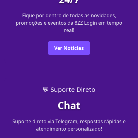
Fique por dentro de todas as novidades,
promoções e eventos da 8ZZ Login em tempo
real!
Ver Notícias
💬 Suporte Direto
Chat
Suporte direto via Telegram, respostas rápidas e
atendimento personalizado!