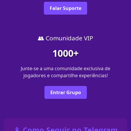
Falar Suporte
👥 Comunidade VIP
1000+
Junte-se a uma comunidade exclusiva de
jogadores e compartilhe experiências!
Entrar Grupo
📱 Como Seguir no Telegram