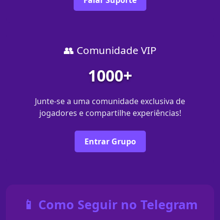
Falar Suporte
👥 Comunidade VIP
1000+
Junte-se a uma comunidade exclusiva de
jogadores e compartilhe experiências!
Entrar Grupo
📱 Como Seguir no Telegram