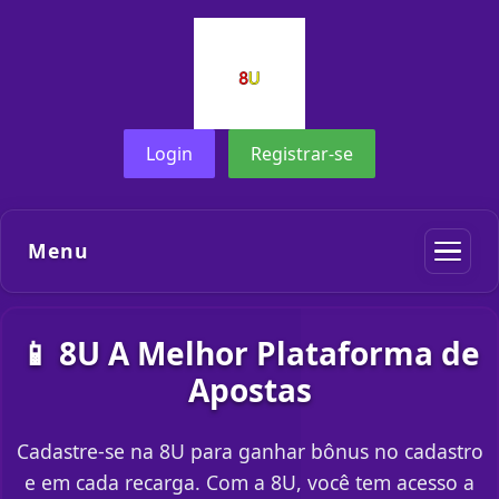
Login
Registrar-se
Menu
📱 8U A Melhor Plataforma de
Apostas
Cadastre-se na 8U para ganhar bônus no cadastro
e em cada recarga. Com a 8U, você tem acesso a