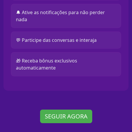
🔔 Ative as notificações para não perder
nada
💬 Participe das conversas e interaja
🎁 Receba bônus exclusivos
automaticamente
SEGUIR AGORA