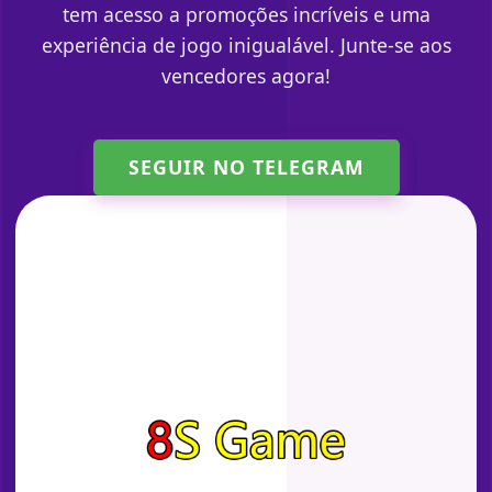
tem acesso a promoções incríveis e uma
experiência de jogo inigualável. Junte-se aos
vencedores agora!
SEGUIR NO TELEGRAM