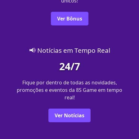
únicos!
Ver Bônus
📢 Notícias em Tempo Real
24/7
Fique por dentro de todas as novidades,
promoções e eventos da 8S Game em tempo
real!
Ver Notícias