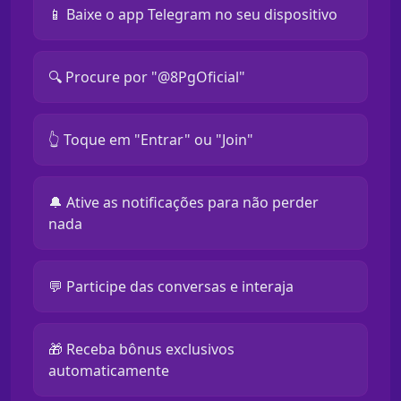
📱 Baixe o app Telegram no seu dispositivo
🔍 Procure por "@8PgOficial"
👆 Toque em "Entrar" ou "Join"
🔔 Ative as notificações para não perder
nada
💬 Participe das conversas e interaja
🎁 Receba bônus exclusivos
automaticamente