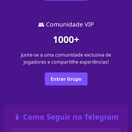
👥 Comunidade VIP
1000+
Junte-se a uma comunidade exclusiva de
jogadores e compartilhe experiências!
Entrar Grupo
📱 Como Seguir no Telegram