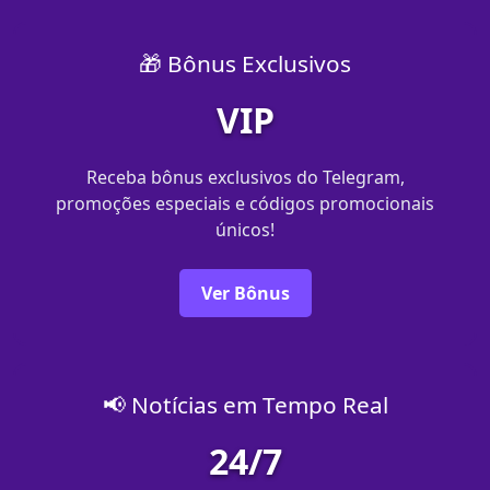
🎁 Bônus Exclusivos
VIP
Receba bônus exclusivos do Telegram,
promoções especiais e códigos promocionais
únicos!
Ver Bônus
📢 Notícias em Tempo Real
24/7