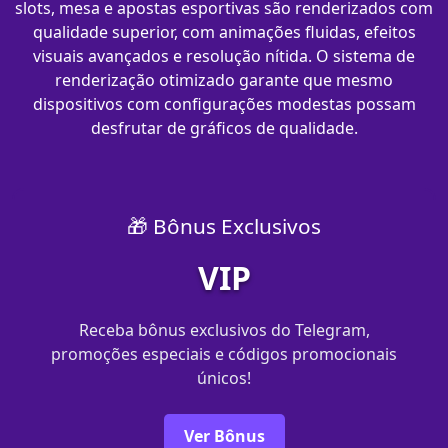
slots, mesa e apostas esportivas são renderizados com
qualidade superior, com animações fluidas, efeitos
visuais avançados e resolução nítida. O sistema de
renderização otimizado garante que mesmo
dispositivos com configurações modestas possam
desfrutar de gráficos de qualidade.
🎁 Bônus Exclusivos
VIP
Receba bônus exclusivos do Telegram,
promoções especiais e códigos promocionais
únicos!
Ver Bônus