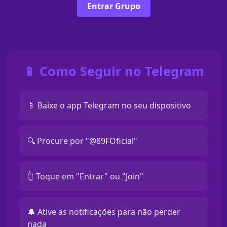
Entrar Grupo
📱 Como Seguir no Telegram
📱 Baixe o app Telegram no seu dispositivo
🔍 Procure por "@89FOficial"
👆 Toque em "Entrar" ou "Join"
🔔 Ative as notificações para não perder
nada