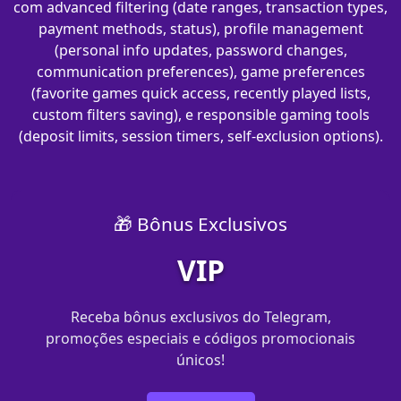
com advanced filtering (date ranges, transaction types,
payment methods, status), profile management
(personal info updates, password changes,
communication preferences), game preferences
(favorite games quick access, recently played lists,
custom filters saving), e responsible gaming tools
(deposit limits, session timers, self-exclusion options).
🎁 Bônus Exclusivos
VIP
Receba bônus exclusivos do Telegram,
promoções especiais e códigos promocionais
únicos!