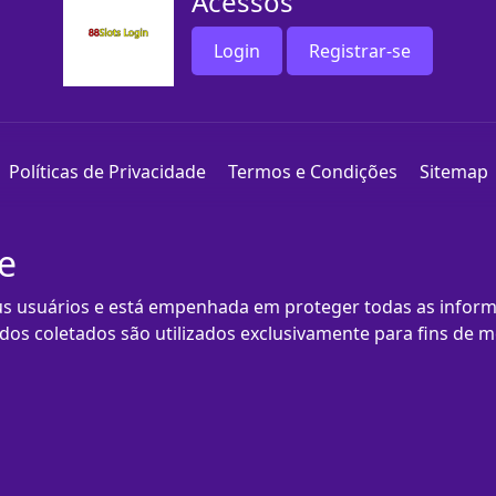
Acessos
Login
Registrar-se
Políticas de Privacidade
Termos e Condições
Sitemap
de
seus usuários e está empenhada em proteger todas as infor
os coletados são utilizados exclusivamente para fins de m