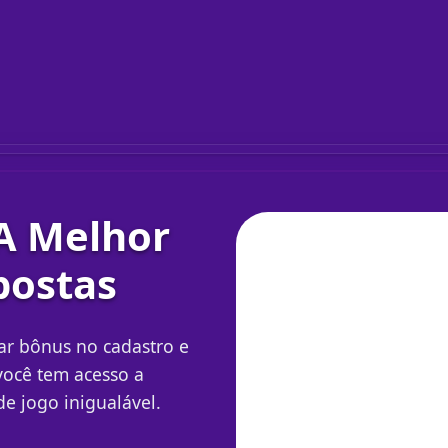
 A Melhor
postas
ar bônus no cadastro e
você tem acesso a
e jogo inigualável.