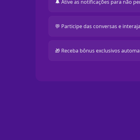
🔔 Ative as notificações para não p
💬 Participe das conversas e interaj
🎁 Receba bônus exclusivos autom