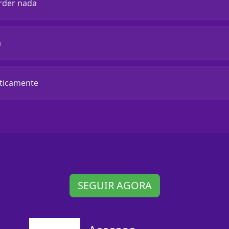
erder nada
a
aticamente
SEGUIR AGORA