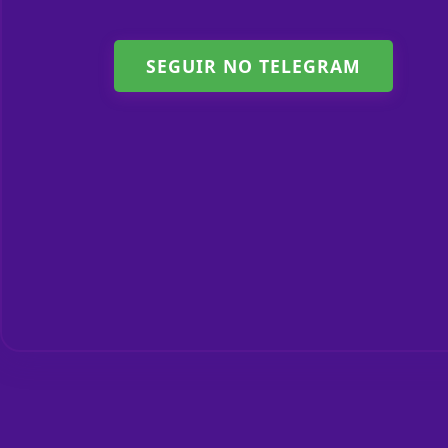
SEGUIR NO TELEGRAM