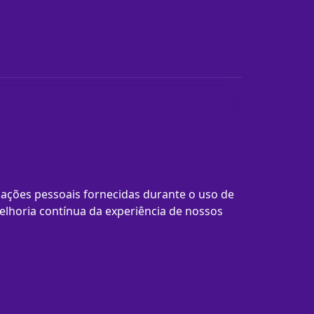
mações pessoais fornecidas durante o uso de
elhoria contínua da experiência de nossos