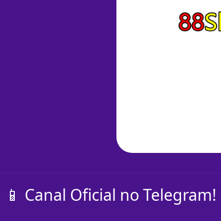
📱 Canal Oficial no Telegram!