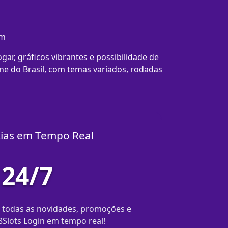
am
ar, gráficos vibrantes e possibilidade de
ne do Brasil, com temas variados, rodadas
cias em Tempo Real
24/7
e todas as novidades, promoções e
8Slots Login em tempo real!