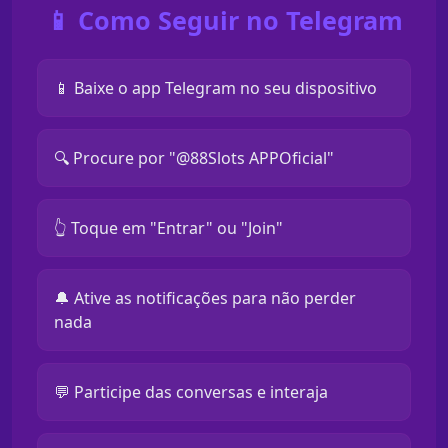
📱 Como Seguir no Telegram
📱 Baixe o app Telegram no seu dispositivo
🔍 Procure por "@88Slots APPOficial"
👆 Toque em "Entrar" ou "Join"
🔔 Ative as notificações para não perder
nada
💬 Participe das conversas e interaja