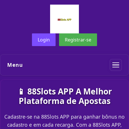
Login
Registrar-se
Menu
📱 88Slots APP A Melhor
Plataforma de Apostas
Cadastre-se na 88Slots APP para ganhar bônus no
cadastro e em cada recarga. Com a 88Slots APP,