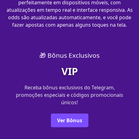
perfeitamente em dispositivos móveis, com
atualizações em tempo real e interface responsiva. As
odds são atualizadas automaticamente, e você pode
fazer apostas com apenas alguns toques na tela.
🎁 Bônus Exclusivos
VIP
Receba bônus exclusivos do Telegram,
promoções especiais e códigos promocionais
únicos!
Ver Bônus