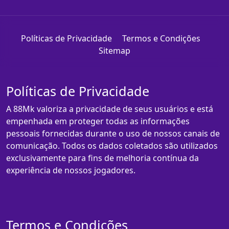
Políticas de Privacidade
Termos e Condições
Sitemap
Políticas de Privacidade
A 88Mk valoriza a privacidade de seus usuários e está
empenhada em proteger todas as informações
pessoais fornecidas durante o uso de nossos canais de
comunicação. Todos os dados coletados são utilizados
exclusivamente para fins de melhoria contínua da
experiência de nossos jogadores.
Termos e Condições