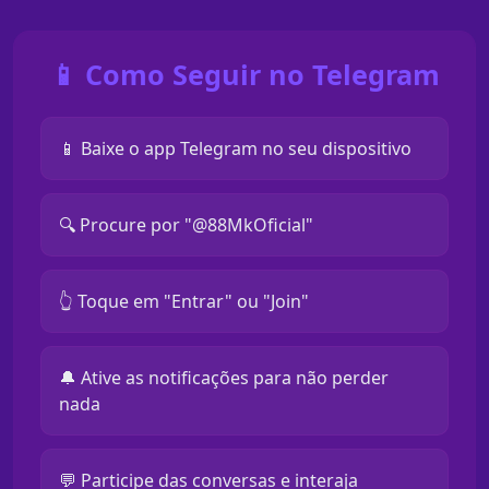
📱 Como Seguir no Telegram
📱 Baixe o app Telegram no seu dispositivo
🔍 Procure por "@88MkOficial"
👆 Toque em "Entrar" ou "Join"
🔔 Ative as notificações para não perder
nada
💬 Participe das conversas e interaja