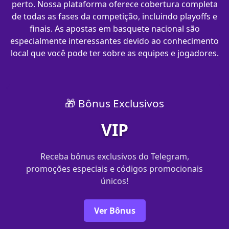
perto. Nossa plataforma oferece cobertura completa
de todas as fases da competição, incluindo playoffs e
finais. As apostas em basquete nacional são
especialmente interessantes devido ao conhecimento
local que você pode ter sobre as equipes e jogadores.
🎁 Bônus Exclusivos
VIP
Receba bônus exclusivos do Telegram,
promoções especiais e códigos promocionais
únicos!
Ver Bônus