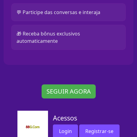
💬 Participe das conversas e interaja
🎁 Receba bônus exclusivos
automaticamente
SEGUIR AGORA
Acessos
Login
Registrar-se