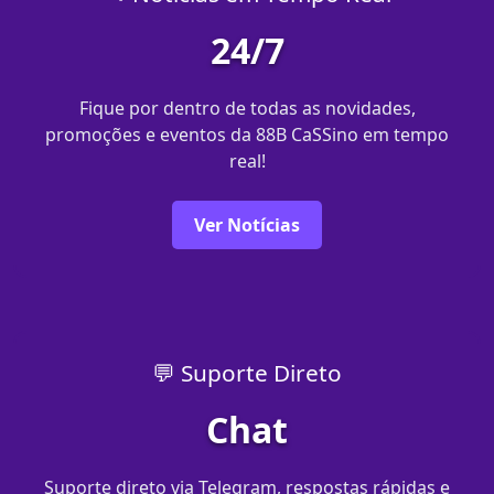
24/7
Fique por dentro de todas as novidades,
promoções e eventos da 88B CaSSino em tempo
real!
Ver Notícias
💬 Suporte Direto
Chat
Suporte direto via Telegram, respostas rápidas e