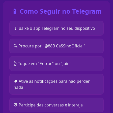
📱 Como Seguir no Telegram
📱 Baixe o app Telegram no seu dispositivo
🔍 Procure por "@88B CaSSinoOficial"
👆 Toque em "Entrar" ou "Join"
🔔 Ative as notificações para não perder
nada
💬 Participe das conversas e interaja