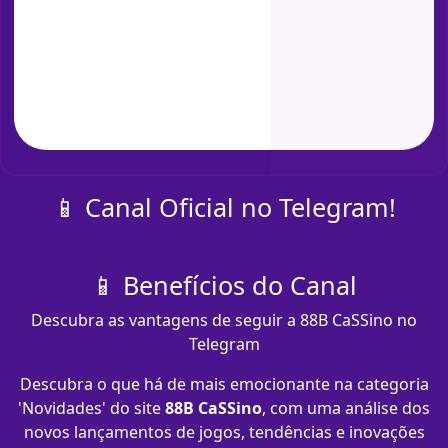
📱 Canal Oficial no Telegram!
📱 Benefícios do Canal
Descubra as vantagens de seguir a 88B CaSSino no
Telegram
Descubra o que há de mais emocionante na categoria
'Novidades' do site
88B CaSSino
, com uma análise dos
novos lançamentos de jogos, tendências e inovações