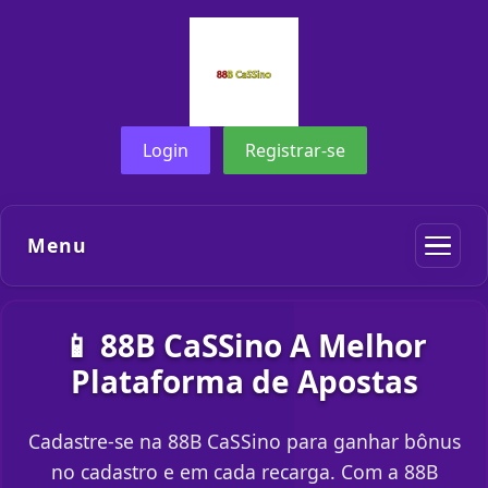
Login
Registrar-se
Menu
📱 88B CaSSino A Melhor
Plataforma de Apostas
Cadastre-se na 88B CaSSino para ganhar bônus
no cadastro e em cada recarga. Com a 88B