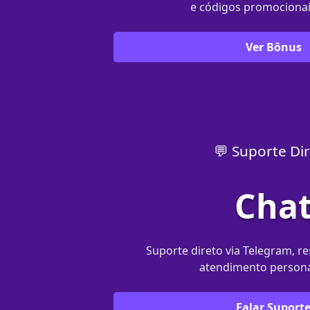
e códigos promocionai
Ver Bônus
💬 Suporte Di
Cha
Suporte direto via Telegram, r
atendimento persona
Falar Suport