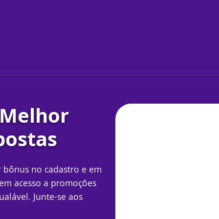
 Melhor
postas
r bônus no cadastro e em
tem acesso a promoções
ualável. Junte-se aos