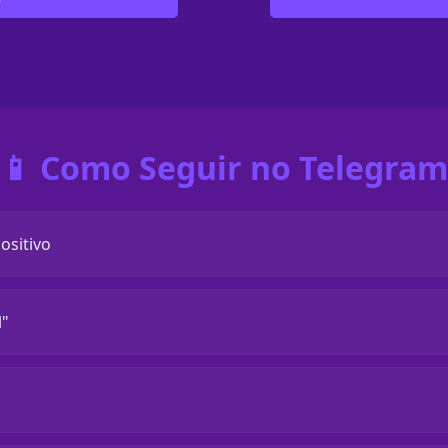
📱 Como Seguir no Telegram
ositivo
l"