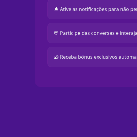
🔔 Ative as notificações para não p
💬 Participe das conversas e interaj
🎁 Receba bônus exclusivos autom