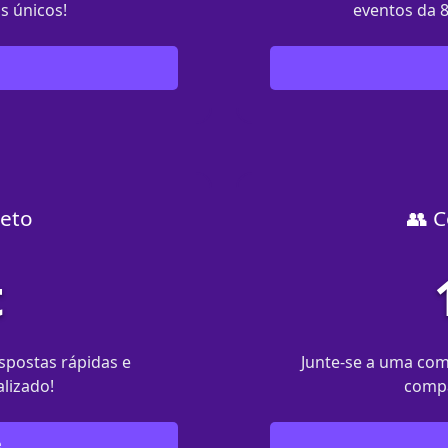
s únicos!
eventos da 
reto
👥 
t
espostas rápidas e
Junte-se a uma com
lizado!
compa
e