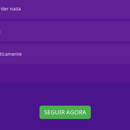
erder nada
a
aticamente
SEGUIR AGORA