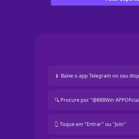
📱 Baixe o app Telegram no seu disp
🔍 Procure por "@888Win APPOficia
👆 Toque em "Entrar" ou "Join"