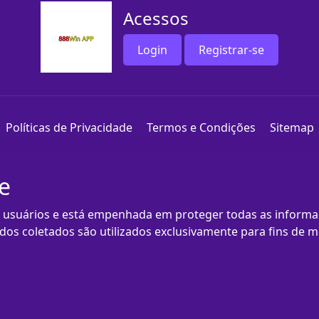
Acessos
Login
Registrar-se
Políticas de Privacidade
Termos e Condições
Sitemap
de
s usuários e está empenhada em proteger todas as informa
os coletados são utilizados exclusivamente para fins de m