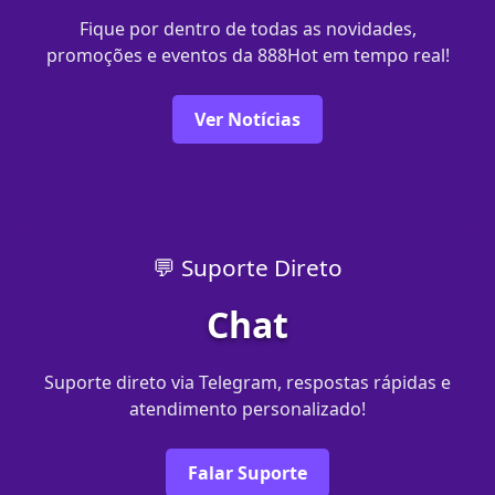
Fique por dentro de todas as novidades,
promoções e eventos da 888Hot em tempo real!
Ver Notícias
💬 Suporte Direto
Chat
Suporte direto via Telegram, respostas rápidas e
atendimento personalizado!
Falar Suporte