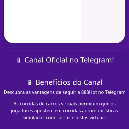
📱 Canal Oficial no Telegram!
📱 Benefícios do Canal
Descubra as vantagens de seguir a 888Hot no Telegram
As corridas de carros virtuais permitem que os
jogadores apostem em corridas automobilísticas
simuladas com carros e pistas virtuais.