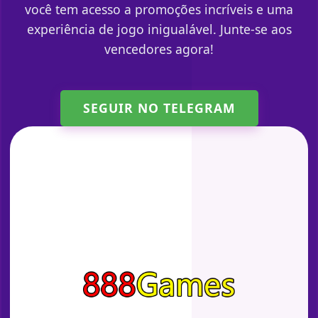
você tem acesso a promoções incríveis e uma
experiência de jogo inigualável. Junte-se aos
vencedores agora!
SEGUIR NO TELEGRAM