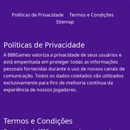
Políticas de Privacidade
Termos e Condições
Sitemap
Políticas de Privacidade
A 888Games valoriza a privacidade de seus usuários e
está empenhada em proteger todas as informações
pessoais fornecidas durante o uso de nossos canais de
comunicação. Todos os dados coletados são utilizados
exclusivamente para fins de melhoria contínua da
experiência de nossos jogadores.
Termos e Condições