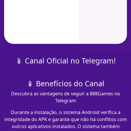
📱 Canal Oficial no Telegram!
📱 Benefícios do Canal
Descubra as vantagens de seguir a 888Games no
Telegram
Durante a instalação, o sistema Android verifica a
integridade do APK e garante que não há conflitos com
outros aplicativos instalados. O sistema também