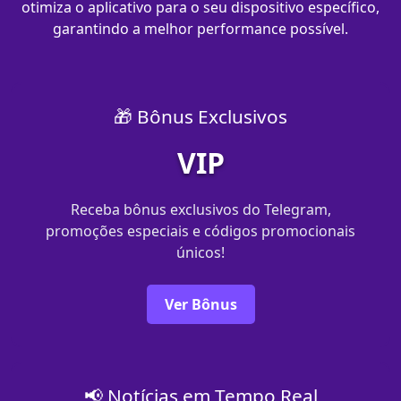
otimiza o aplicativo para o seu dispositivo específico,
garantindo a melhor performance possível.
🎁 Bônus Exclusivos
VIP
Receba bônus exclusivos do Telegram,
promoções especiais e códigos promocionais
únicos!
Ver Bônus
📢 Notícias em Tempo Real