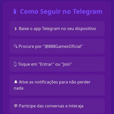
📱 Como Seguir no Telegram
📱 Baixe o app Telegram no seu dispositivo
🔍 Procure por "@888GamesOficial"
👆 Toque em "Entrar" ou "Join"
🔔 Ative as notificações para não perder
nada
💬 Participe das conversas e interaja