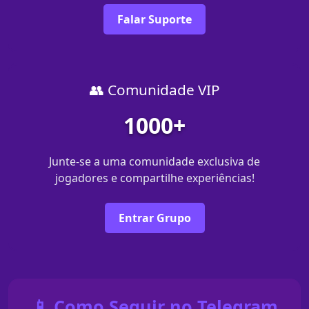
Falar Suporte
👥 Comunidade VIP
1000+
Junte-se a uma comunidade exclusiva de
jogadores e compartilhe experiências!
Entrar Grupo
📱 Como Seguir no Telegram