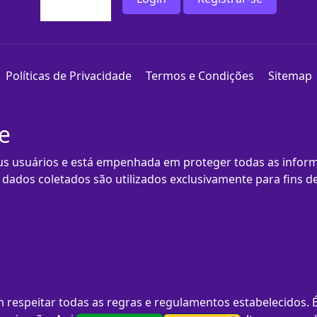
Políticas de Privacidade
Termos e Condições
Sitemap
de
eus usuários e está empenhada em proteger todas as infor
dados coletados são utilizados exclusivamente para fins d
espeitar todas as regras e regulamentos estabelecidos. É