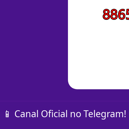
📱 Canal Oficial no Telegram!