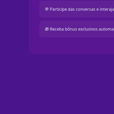
💬 Participe das conversas e interaj
🎁 Receba bônus exclusivos autom