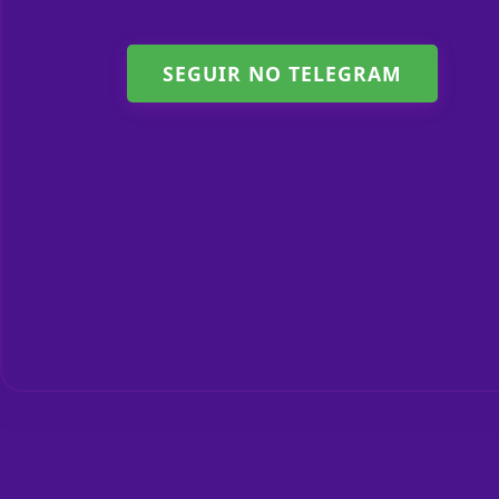
SEGUIR NO TELEGRAM