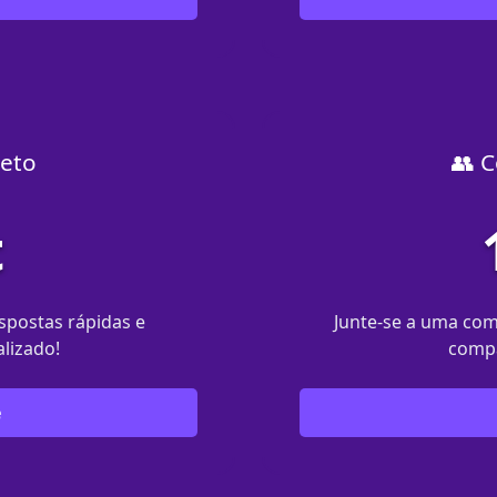
reto
👥 
t
espostas rápidas e
Junte-se a uma com
lizado!
compa
e