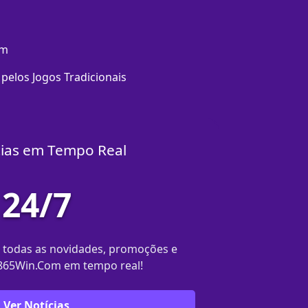
am
pelos Jogos Tradicionais
cias em Tempo Real
24/7
e todas as novidades, promoções e
865Win.Com em tempo real!
Ver Notícias