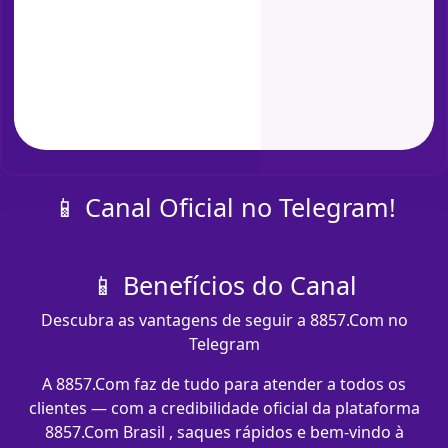
📱 Canal Oficial no Telegram!
📱 Benefícios do Canal
Descubra as vantagens de seguir a 8857.Com no
Telegram
A 8857.Com faz de tudo para atender a todos os
clientes — com a credibilidade oficial da plataforma
8857.Com Brasil , saques rápidos e bem-vindo à