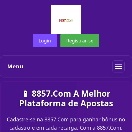
Login
Registrar-se
Menu
📱 8857.Com A Melhor
Plataforma de Apostas
Cadastre-se na 8857.Com para ganhar bônus no
cadastro e em cada recarga. Com a 8857.Com,