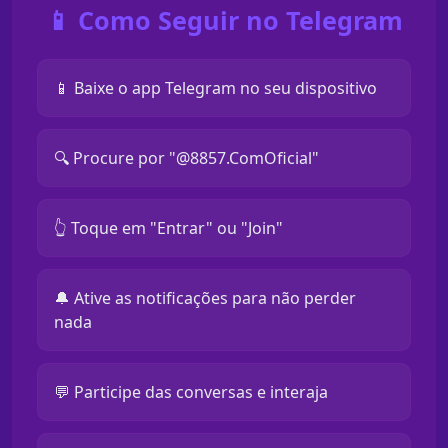
📱 Como Seguir no Telegram
📱 Baixe o app Telegram no seu dispositivo
🔍 Procure por "@8857.ComOficial"
👆 Toque em "Entrar" ou "Join"
🔔 Ative as notificações para não perder
nada
💬 Participe das conversas e interaja