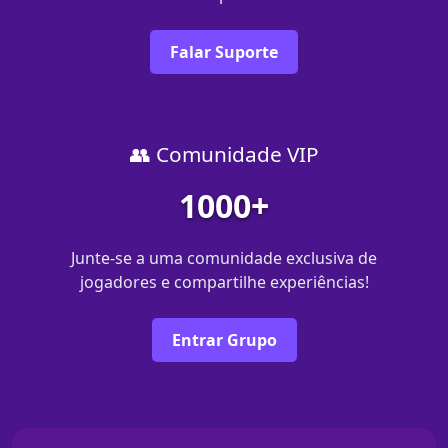
Falar Suporte
👥 Comunidade VIP
1000+
Junte-se a uma comunidade exclusiva de
jogadores e compartilhe experiências!
Entrar Grupo