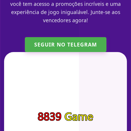
você tem acesso a promoções incríveis e uma
experiência de jogo inigualável. Junte-se aos
vencedores agora!
SEGUIR NO TELEGRAM