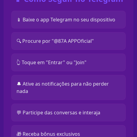
📱 Baixe o app Telegram no seu dispositivo
🔍 Procure por "@87A APPOficial"
👆 Toque em "Entrar" ou "Join"
🔔 Ative as notificações para não perder
nada
💬 Participe das conversas e interaja
🎁 Receba bônus exclusivos