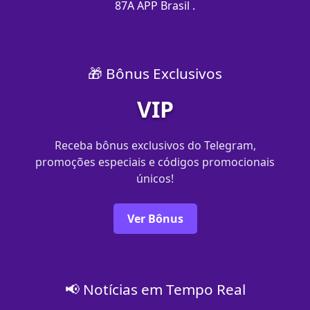
87A APP Brasil .
🎁 Bônus Exclusivos
VIP
Receba bônus exclusivos do Telegram,
promoções especiais e códigos promocionais
únicos!
Ver Bônus
📢 Notícias em Tempo Real