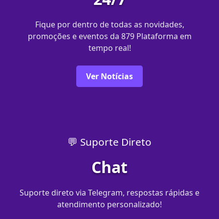
Fique por dentro de todas as novidades,
promoções e eventos da 879 Plataforma em
tempo real!
Ver Notícias
💬 Suporte Direto
Chat
Suporte direto via Telegram, respostas rápidas e
atendimento personalizado!