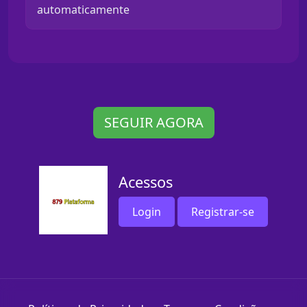
automaticamente
SEGUIR AGORA
Acessos
Login
Registrar-se