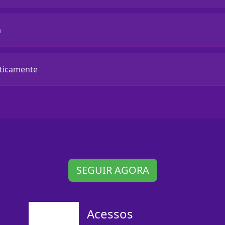
a
aticamente
SEGUIR AGORA
Acessos