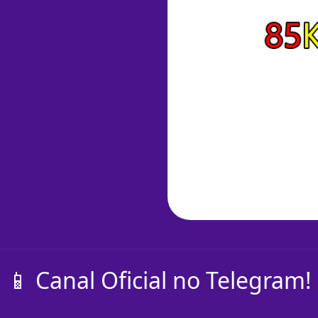
📱 Canal Oficial no Telegram!