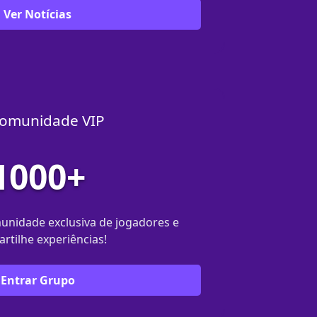
Ver Notícias
Comunidade VIP
1000+
unidade exclusiva de jogadores e
rtilhe experiências!
Entrar Grupo