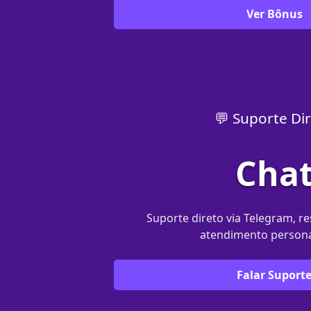
Ver Bônus
💬 Suporte Di
Cha
Suporte direto via Telegram, r
atendimento persona
Falar Suport