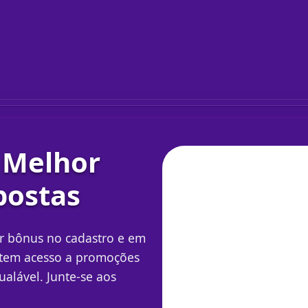
 Melhor
postas
r bônus no cadastro e em
 tem acesso a promoções
ualável. Junte-se aos