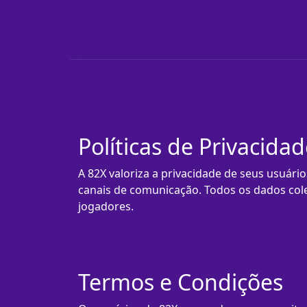
Políticas de Privacida
A 82X valoriza a privacidade de seus usuár
canais de comunicação. Todos os dados cole
jogadores.
Termos e Condições