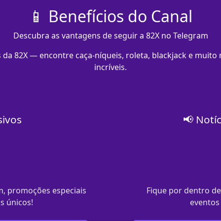
📱 Benefícios do Canal
Descubra as vantagens de seguir a 82X no Telegram
 da 82X — encontre caça-níqueis, roleta, blackjack e muit
incríveis.
sivos
📢 Notí
m, promoções especiais
Fique por dentro d
s únicos!
eventos