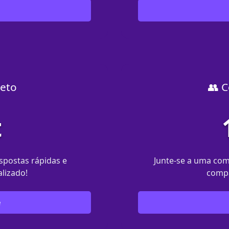
reto
👥 
t
espostas rápidas e
Junte-se a uma com
lizado!
compa
e