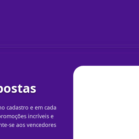
postas
no cadastro e em cada
promoções incríveis e
unte-se aos vencedores