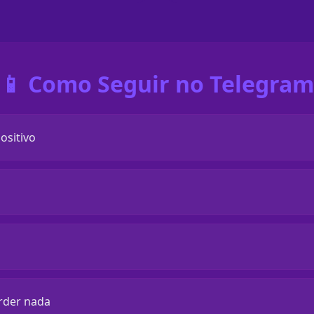
📱 Como Seguir no Telegram
ositivo
erder nada