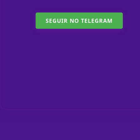
SEGUIR NO TELEGRAM