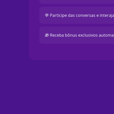
💬 Participe das conversas e interaj
🎁 Receba bônus exclusivos autom