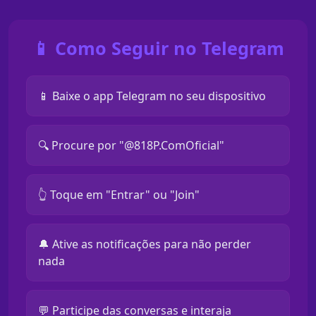
📱 Como Seguir no Telegram
📱 Baixe o app Telegram no seu dispositivo
🔍 Procure por "@818P.ComOficial"
👆 Toque em "Entrar" ou "Join"
🔔 Ative as notificações para não perder
nada
💬 Participe das conversas e interaja