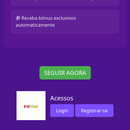
🎁 Receba bônus exclusivos
automaticamente
SEGUIR AGORA
Acessos
Login
Registrar-se