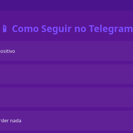
📱 Como Seguir no Telegram
ositivo
erder nada