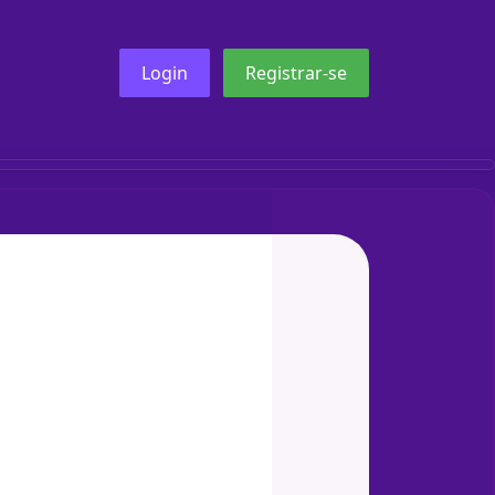
Login
Registrar-se