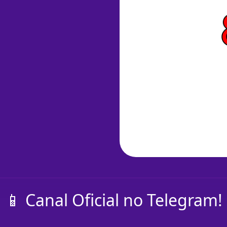
📱 Canal Oficial no Telegram!