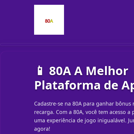
📱 80A A Melhor
Plataforma de A
Cadastre-se na 80A para ganhar bônus 
recarga. Com a 80A, você tem acesso a 
uma experiência de jogo inigualável. J
agora!