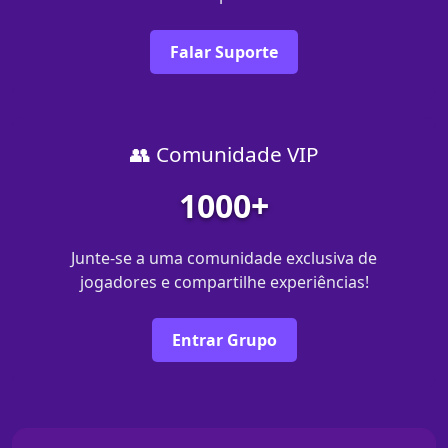
Falar Suporte
👥 Comunidade VIP
1000+
Junte-se a uma comunidade exclusiva de
jogadores e compartilhe experiências!
Entrar Grupo