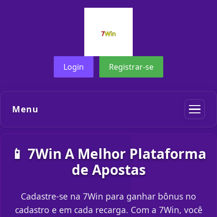
Login
Registrar-se
Menu
📱 7Win A Melhor Plataforma
de Apostas
Cadastre-se na 7Win para ganhar bônus no
cadastro e em cada recarga. Com a 7Win, você