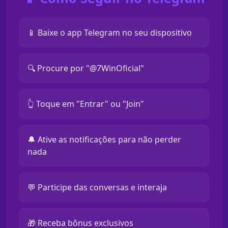
📱 Baixe o app Telegram no seu dispositivo
🔍 Procure por "@7WinOficial"
👆 Toque em "Entrar" ou "Join"
🔔 Ative as notificações para não perder
nada
💬 Participe das conversas e interaja
🎁 Receba bônus exclusivos