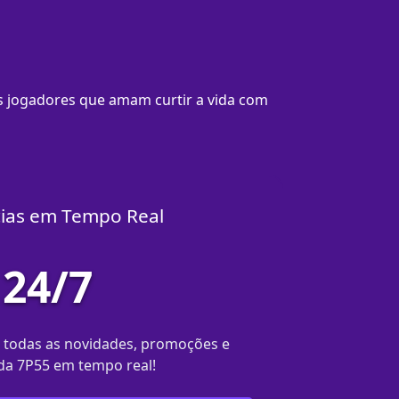
os jogadores que amam curtir a vida com
cias em Tempo Real
24/7
e todas as novidades, promoções e
da 7P55 em tempo real!