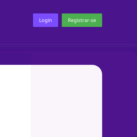
Login
Registrar-se