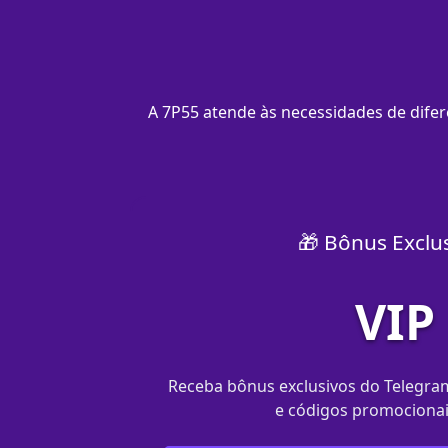
A 7P55 atende às necessidades de difer
🎁 Bônus Exclu
VIP
Receba bônus exclusivos do Telegra
e códigos promocionai