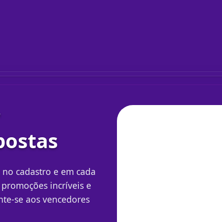
r
postas
 no cadastro e em cada
 promoções incríveis e
unte-se aos vencedores