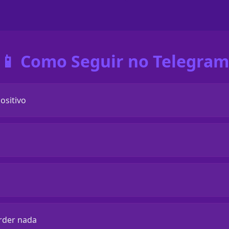
📱 Como Seguir no Telegram
ositivo
erder nada