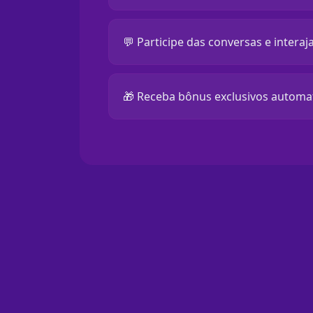
💬 Participe das conversas e interaj
🎁 Receba bônus exclusivos autom