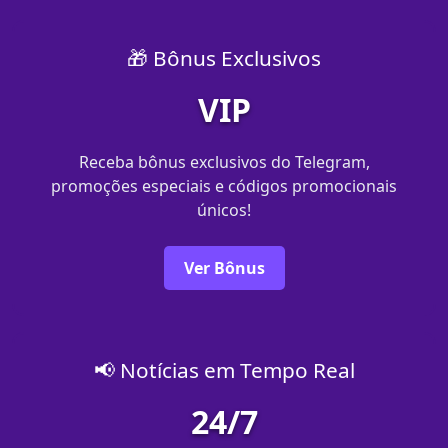
🎁 Bônus Exclusivos
VIP
Receba bônus exclusivos do Telegram,
promoções especiais e códigos promocionais
únicos!
Ver Bônus
📢 Notícias em Tempo Real
24/7