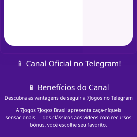
📱 Canal Oficial no Telegram!
📱 Benefícios do Canal
Descubra as vantagens de seguir a 7Jogos no Telegram
A 7Jogos 7Jogos Brasil apresenta caça-níqueis
sensacionais — dos clássicos aos vídeos com recursos
bônus, você escolhe seu favorito.