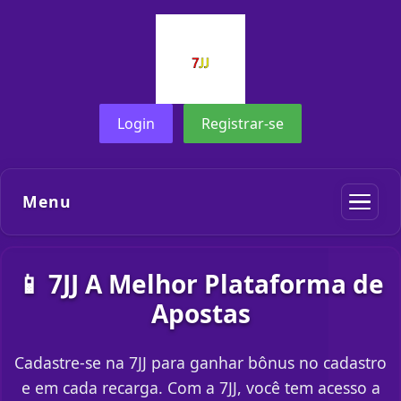
Login
Registrar-se
Menu
📱 7JJ A Melhor Plataforma de
Apostas
Cadastre-se na 7JJ para ganhar bônus no cadastro
e em cada recarga. Com a 7JJ, você tem acesso a