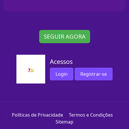
SEGUIR AGORA
Acessos
Login
Registrar-se
Políticas de Privacidade
Termos e Condições
Sitemap