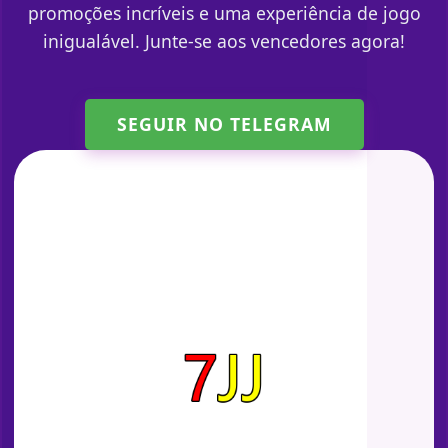
promoções incríveis e uma experiência de jogo
inigualável. Junte-se aos vencedores agora!
SEGUIR NO TELEGRAM