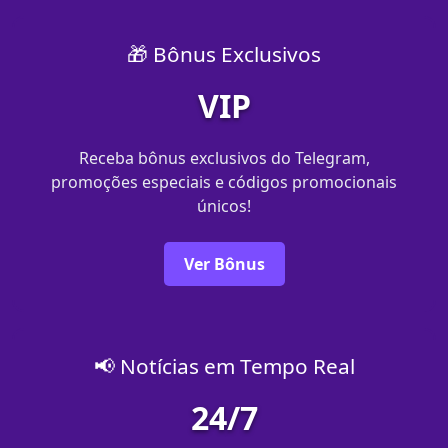
🎁 Bônus Exclusivos
VIP
Receba bônus exclusivos do Telegram,
promoções especiais e códigos promocionais
únicos!
Ver Bônus
📢 Notícias em Tempo Real
24/7