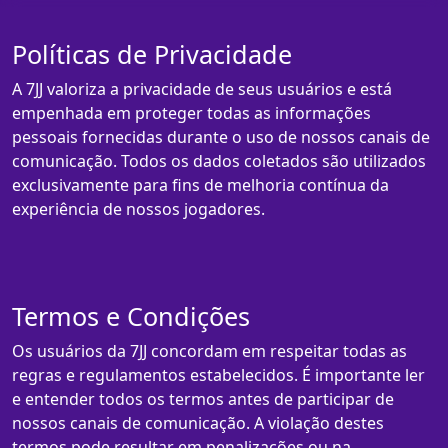
Políticas de Privacidade
A 7JJ valoriza a privacidade de seus usuários e está
empenhada em proteger todas as informações
pessoais fornecidas durante o uso de nossos canais de
comunicação. Todos os dados coletados são utilizados
exclusivamente para fins de melhoria contínua da
experiência de nossos jogadores.
Termos e Condições
Os usuários da 7JJ concordam em respeitar todas as
regras e regulamentos estabelecidos. É importante ler
e entender todos os termos antes de participar de
nossos canais de comunicação. A violação destes
termos pode resultar em penalizações ou na