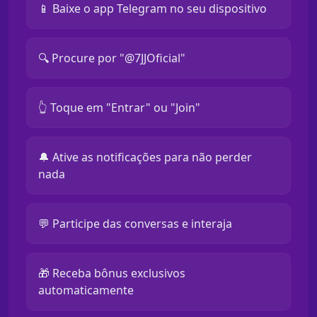
📱 Baixe o app Telegram no seu dispositivo
🔍 Procure por "@7JJOficial"
👆 Toque em "Entrar" ou "Join"
🔔 Ative as notificações para não perder
nada
💬 Participe das conversas e interaja
🎁 Receba bônus exclusivos
automaticamente