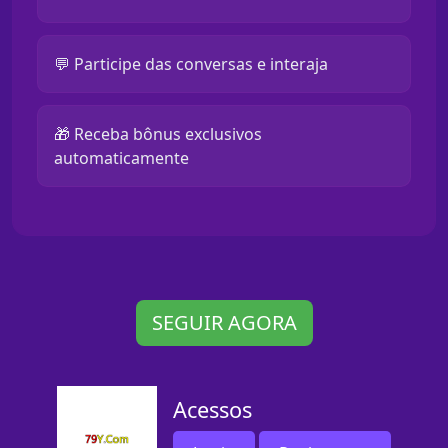
💬 Participe das conversas e interaja
🎁 Receba bônus exclusivos
automaticamente
SEGUIR AGORA
Acessos