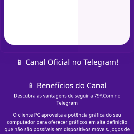
📱 Canal Oficial no Telegram!
📱 Benefícios do Canal
Descubra as vantagens de seguir a 79Y.Com no
Telegram
O cliente PC aproveita a potência gráfica do seu
computador para oferecer gráficos em alta definição
que não são possíveis em dispositivos móveis. Jogos de