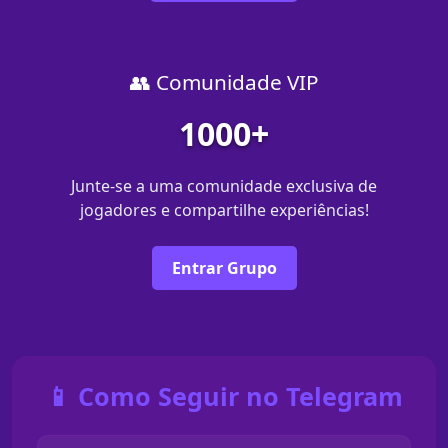
👥 Comunidade VIP
1000+
Junte-se a uma comunidade exclusiva de
jogadores e compartilhe experiências!
Entrar Grupo
📱 Como Seguir no Telegram