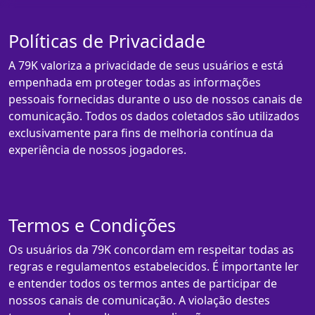
Políticas de Privacidade
A 79K valoriza a privacidade de seus usuários e está
empenhada em proteger todas as informações
pessoais fornecidas durante o uso de nossos canais de
comunicação. Todos os dados coletados são utilizados
exclusivamente para fins de melhoria contínua da
experiência de nossos jogadores.
Termos e Condições
Os usuários da 79K concordam em respeitar todas as
regras e regulamentos estabelecidos. É importante ler
e entender todos os termos antes de participar de
nossos canais de comunicação. A violação destes