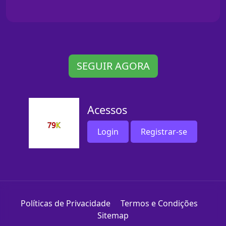
SEGUIR AGORA
Acessos
Login
Registrar-se
Políticas de Privacidade
Termos e Condições
Sitemap