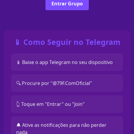
Entrar Grupo
📱 Como Seguir no Telegram
📱 Baixe o app Telegram no seu dispositivo
🔍 Procure por "@79F.ComOficial"
👆 Toque em "Entrar" ou "Join"
🔔 Ative as notificações para não perder
nada