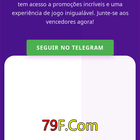
tem acesso a promoções incríveis e uma
experiência de jogo inigualável. Junte-se aos
vencedores agora!
SEGUIR NO TELEGRAM