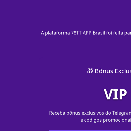
A plataforma 78TT APP Brasil foi feita pa
🎁 Bônus Exclu
VIP
Receba bônus exclusivos do Telegra
e códigos promocionai