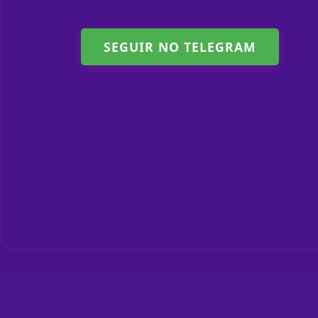
SEGUIR NO TELEGRAM