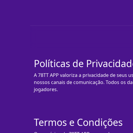
Políticas de Privacida
A 78TT APP valoriza a privacidade de seus 
nossos canais de comunicação. Todos os dad
jogadores.
Termos e Condições