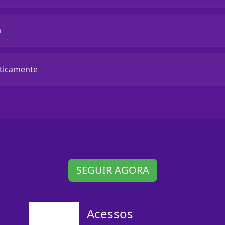
a
aticamente
SEGUIR AGORA
Acessos