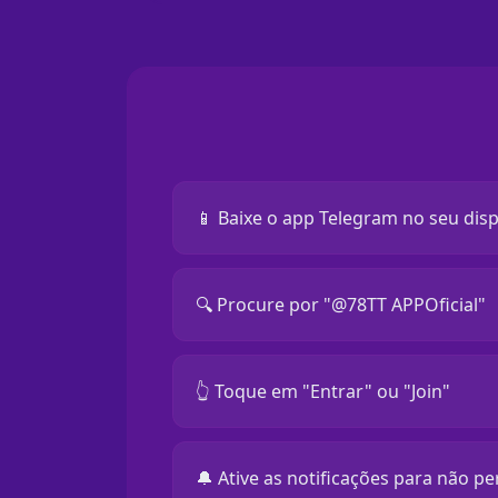
📱 Baixe o app Telegram no seu disp
🔍 Procure por "@78TT APPOficial"
👆 Toque em "Entrar" ou "Join"
🔔 Ative as notificações para não p