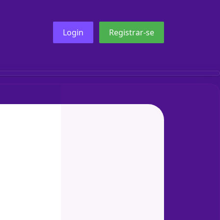
Login
Registrar-se