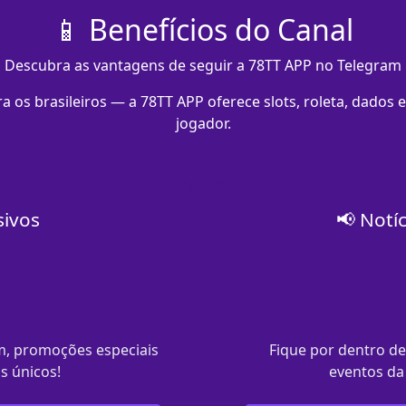
📱 Benefícios do Canal
Descubra as vantagens de seguir a 78TT APP no Telegram
ra os brasileiros — a 78TT APP oferece slots, roleta, dados
jogador.
sivos
📢 Notí
m, promoções especiais
Fique por dentro d
s únicos!
eventos da