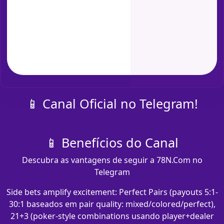
📱 Canal Oficial no Telegram!
📱 Benefícios do Canal
Descubra as vantagens de seguir a 78N.Com no
Telegram
Side bets amplify excitement: Perfect Pairs (payouts 5:1-
30:1 baseados em pair quality: mixed/colored/perfect),
21+3 (poker-style combinations usando player+dealer