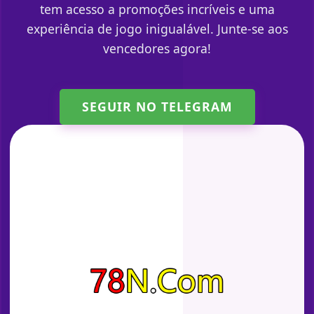
tem acesso a promoções incríveis e uma
experiência de jogo inigualável. Junte-se aos
vencedores agora!
SEGUIR NO TELEGRAM