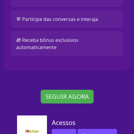
💬 Participe das conversas e interaja
🎁 Receba bônus exclusivos
automaticamente
SEGUIR AGORA
Acessos