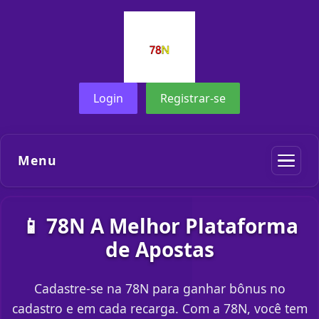
Login
Registrar-se
Menu
📱 78N A Melhor Plataforma
de Apostas
Cadastre-se na 78N para ganhar bônus no
cadastro e em cada recarga. Com a 78N, você tem