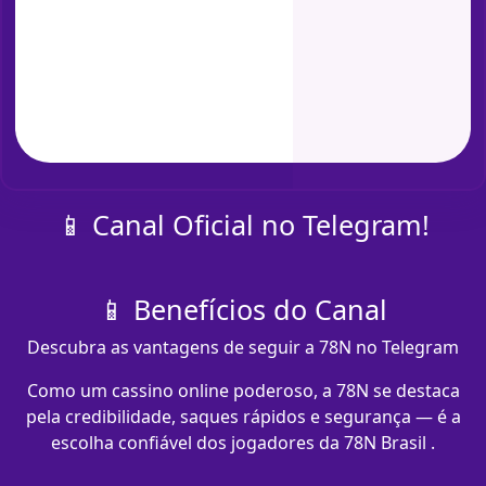
📱 Canal Oficial no Telegram!
📱 Benefícios do Canal
Descubra as vantagens de seguir a 78N no Telegram
Como um cassino online poderoso, a 78N se destaca
pela credibilidade, saques rápidos e segurança — é a
escolha confiável dos jogadores da 78N Brasil .