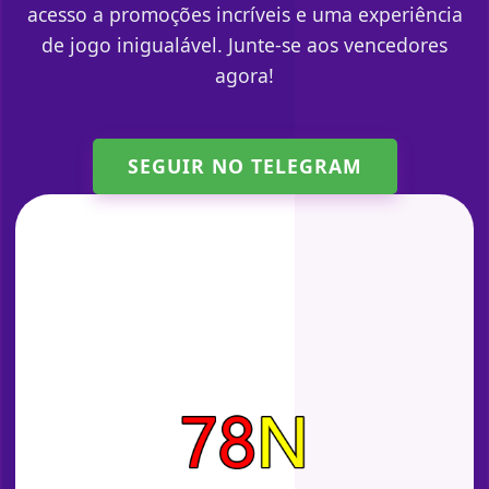
acesso a promoções incríveis e uma experiência
de jogo inigualável. Junte-se aos vencedores
agora!
SEGUIR NO TELEGRAM