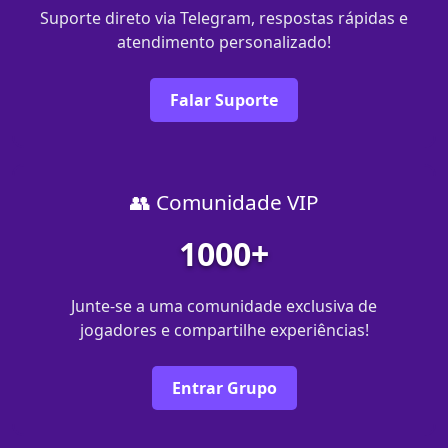
Suporte direto via Telegram, respostas rápidas e
atendimento personalizado!
Falar Suporte
👥 Comunidade VIP
1000+
Junte-se a uma comunidade exclusiva de
jogadores e compartilhe experiências!
Entrar Grupo