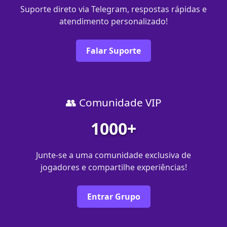
Suporte direto via Telegram, respostas rápidas e
atendimento personalizado!
Falar Suporte
👥 Comunidade VIP
1000+
Junte-se a uma comunidade exclusiva de
jogadores e compartilhe experiências!
Entrar Grupo