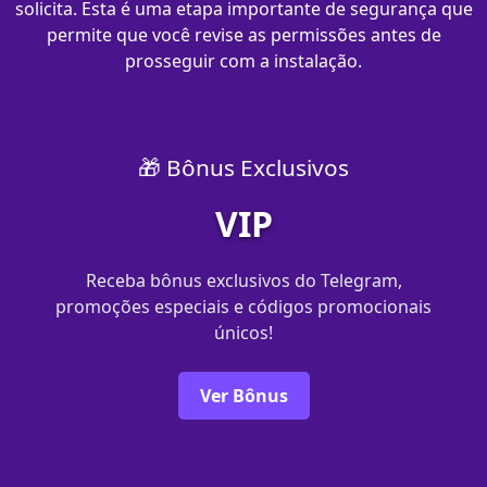
solicita. Esta é uma etapa importante de segurança que
permite que você revise as permissões antes de
prosseguir com a instalação.
🎁 Bônus Exclusivos
VIP
Receba bônus exclusivos do Telegram,
promoções especiais e códigos promocionais
únicos!
Ver Bônus