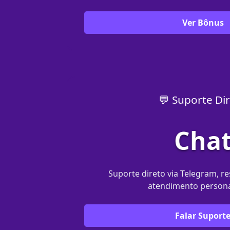
Ver Bônus
💬 Suporte Di
Cha
Suporte direto via Telegram, r
atendimento persona
Falar Suport