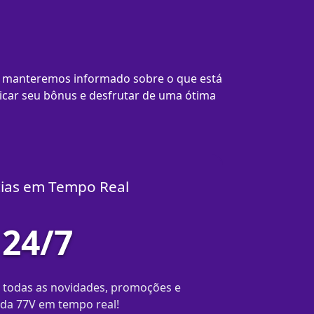
 o manteremos informado sobre o que está
icar seu bônus e desfrutar de uma ótima
cias em Tempo Real
24/7
e todas as novidades, promoções e
 da 77V em tempo real!