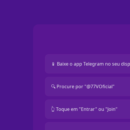
📱 Baixe o app Telegram no seu disp
🔍 Procure por "@77VOficial"
👆 Toque em "Entrar" ou "Join"