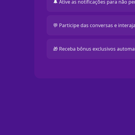
🔔 Ative as notificações para não p
💬 Participe das conversas e interaj
🎁 Receba bônus exclusivos autom