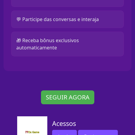
💬 Participe das conversas e interaja
🎁 Receba bônus exclusivos
automaticamente
SEGUIR AGORA
Acessos