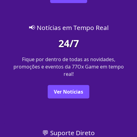
📢 Notícias em Tempo Real
24/7
Fique por dentro de todas as novidades,
promoções e eventos da 77Ox Game em tempo
real!
Ver Notícias
💬 Suporte Direto