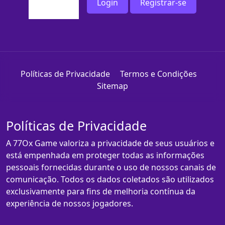
Login
Registrar-se
Políticas de Privacidade
Termos e Condições
Sitemap
Políticas de Privacidade
A 77Ox Game valoriza a privacidade de seus usuários e
está empenhada em proteger todas as informações
pessoais fornecidas durante o uso de nossos canais de
comunicação. Todos os dados coletados são utilizados
exclusivamente para fins de melhoria contínua da
experiência de nossos jogadores.