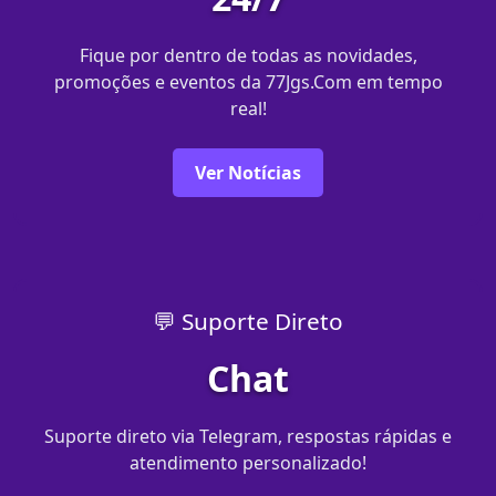
Fique por dentro de todas as novidades,
promoções e eventos da 77Jgs.Com em tempo
real!
Ver Notícias
💬 Suporte Direto
Chat
Suporte direto via Telegram, respostas rápidas e
atendimento personalizado!