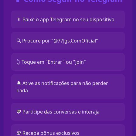
📱 Baixe o app Telegram no seu dispositivo
🔍 Procure por "@77Jgs.ComOficial"
👆 Toque em "Entrar" ou "Join"
🔔 Ative as notificações para não perder
nada
💬 Participe das conversas e interaja
🎁 Receba bônus exclusivos