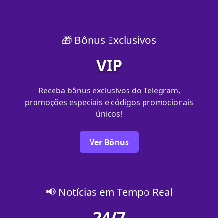
🎁 Bônus Exclusivos
VIP
Receba bônus exclusivos do Telegram,
promoções especiais e códigos promocionais
únicos!
Ver Bônus
📢 Notícias em Tempo Real
24/7