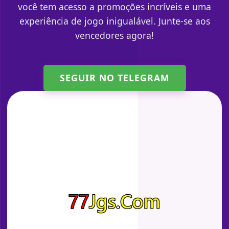
você tem acesso a promoções incríveis e uma
experiência de jogo inigualável. Junte-se aos
vencedores agora!
SEGUIR NO TELEGRAM