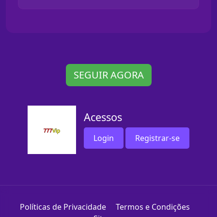
SEGUIR AGORA
Acessos
Login
Registrar-se
Políticas de Privacidade
Termos e Condições