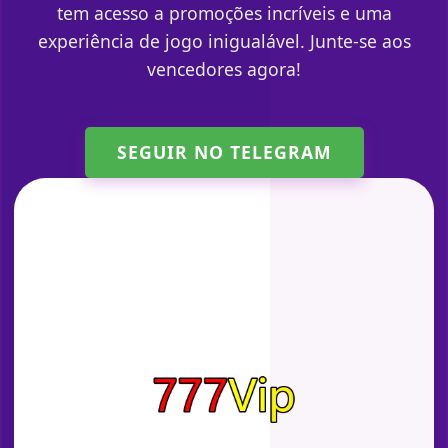
tem acesso a promoções incríveis e uma
experiência de jogo inigualável. Junte-se aos
vencedores agora!
SEGUIR NO TELEGRAM