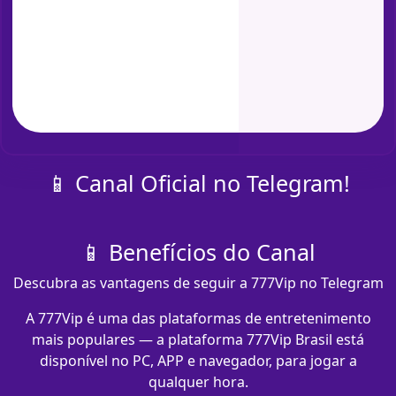
📱 Canal Oficial no Telegram!
📱 Benefícios do Canal
Descubra as vantagens de seguir a 777Vip no Telegram
A 777Vip é uma das plataformas de entretenimento
mais populares — a plataforma 777Vip Brasil está
disponível no PC, APP e navegador, para jogar a
qualquer hora.