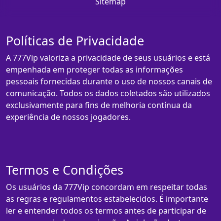
Sitemap
Políticas de Privacidade
A 777Vip valoriza a privacidade de seus usuários e está
empenhada em proteger todas as informações
pessoais fornecidas durante o uso de nossos canais de
comunicação. Todos os dados coletados são utilizados
exclusivamente para fins de melhoria contínua da
experiência de nossos jogadores.
Termos e Condições
Os usuários da 777Vip concordam em respeitar todas
as regras e regulamentos estabelecidos. É importante
ler e entender todos os termos antes de participar de