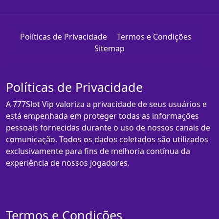
Políticas de Privacidade
Termos e Condições
Sitemap
Políticas de Privacidade
A 777Slot Vip valoriza a privacidade de seus usuários e
está empenhada em proteger todas as informações
pessoais fornecidas durante o uso de nossos canais de
comunicação. Todos os dados coletados são utilizados
exclusivamente para fins de melhoria contínua da
experiência de nossos jogadores.
Termos e Condições