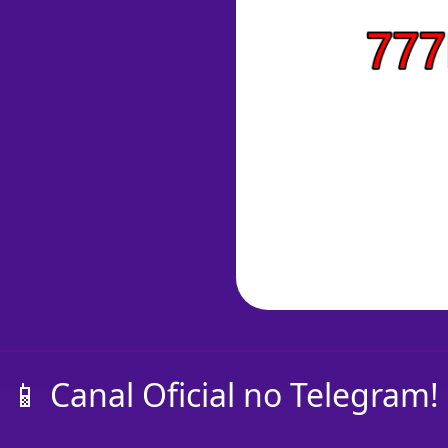
📱 Canal Oficial no Telegram!