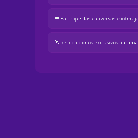
💬 Participe das conversas e interaj
🎁 Receba bônus exclusivos autom