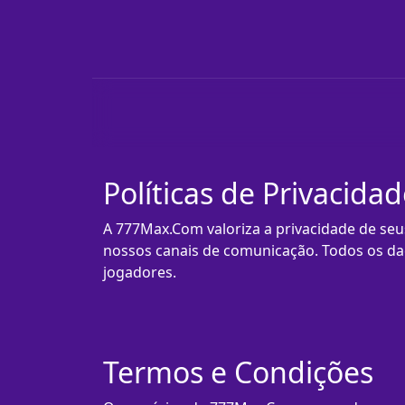
Políticas de Privacida
A 777Max.Com valoriza a privacidade de se
nossos canais de comunicação. Todos os dad
jogadores.
Termos e Condições