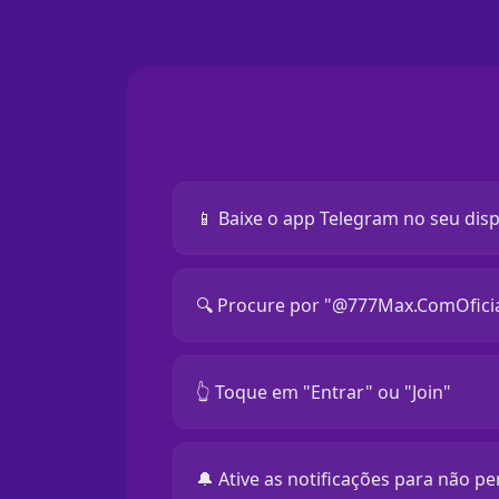
📱 Baixe o app Telegram no seu disp
🔍 Procure por "@777Max.ComOficia
👆 Toque em "Entrar" ou "Join"
🔔 Ative as notificações para não p