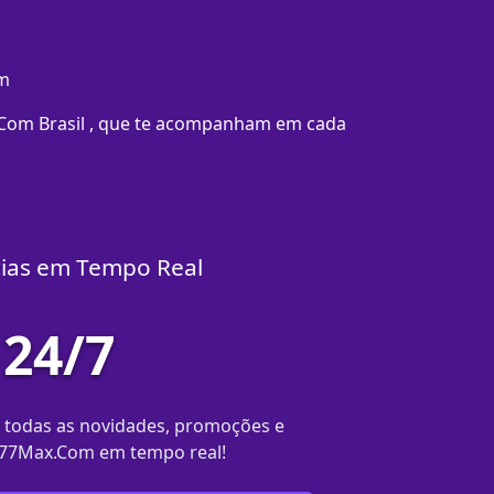
am
x.Com Brasil , que te acompanham em cada
cias em Tempo Real
24/7
e todas as novidades, promoções e
777Max.Com em tempo real!