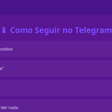
📱 Como Seguir no Telegram
ositivo
l"
erder nada