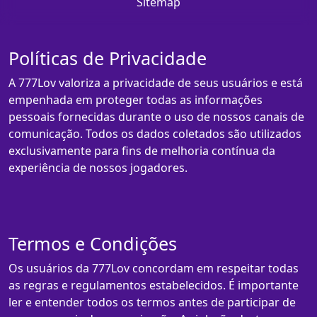
Sitemap
Políticas de Privacidade
A 777Lov valoriza a privacidade de seus usuários e está
empenhada em proteger todas as informações
pessoais fornecidas durante o uso de nossos canais de
comunicação. Todos os dados coletados são utilizados
exclusivamente para fins de melhoria contínua da
experiência de nossos jogadores.
Termos e Condições
Os usuários da 777Lov concordam em respeitar todas
as regras e regulamentos estabelecidos. É importante
ler e entender todos os termos antes de participar de