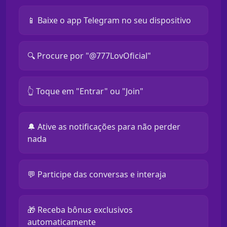
📱 Baixe o app Telegram no seu dispositivo
🔍 Procure por "@777LovOficial"
👆 Toque em "Entrar" ou "Join"
🔔 Ative as notificações para não perder
nada
💬 Participe das conversas e interaja
🎁 Receba bônus exclusivos
automaticamente